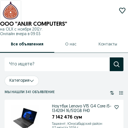
OOO "ANJIR COMPUTERS"
на OLX с
ноября 2012 г.
Онлайн вчера в 09:03
Все объявления
О нас
Контакты
Категория
МЫ НАШЛИ 341 ОБЪЯВЛЕНИЕ
Ноутбук Lenovo V15 G4 Core i5-
13420H 16/512GB FHD
7 142 476 сум
Ташкент, Юнусабадский район