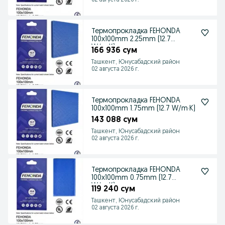
02 августа 2026 г.
Термопрокладка FEHONDA
100x100mm 2.25mm (12.7
W/m·K)
166 936 сум
Ташкент, Юнусабадский район
02 августа 2026 г.
Термопрокладка FEHONDA
100x100mm 1.75mm (12.7 W/m·K)
143 088 сум
Ташкент, Юнусабадский район
02 августа 2026 г.
Термопрокладка FEHONDA
100x100mm 0.75mm (12.7
W/m·K)
119 240 сум
Ташкент, Юнусабадский район
02 августа 2026 г.