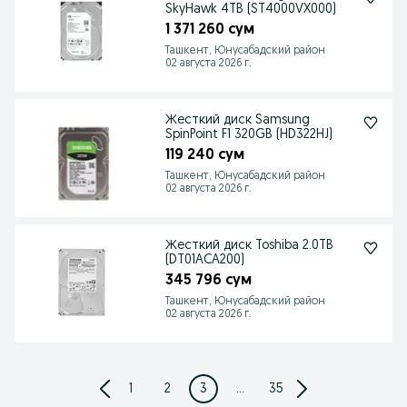
SkyHawk 4TB (ST4000VX000)
1 371 260 сум
Ташкент, Юнусабадский район
02 августа 2026 г.
Жесткий диск Samsung
SpinPoint F1 320GB (HD322HJ)
119 240 сум
Ташкент, Юнусабадский район
02 августа 2026 г.
Жесткий диск Toshiba 2.0TB
(DT01ACA200)
345 796 сум
Ташкент, Юнусабадский район
02 августа 2026 г.
1
2
3
...
35