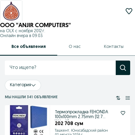
OOO "ANJIR COMPUTERS"
на OLX с
ноября 2012 г.
Онлайн вчера в 09:03
Все объявления
О нас
Контакты
Категория
МЫ НАШЛИ 341 ОБЪЯВЛЕНИЕ
Термопрокладка FEHONDA
100x100mm 2.75mm (12.7
W/m·K)
202 708 сум
Ташкент, Юнусабадский район